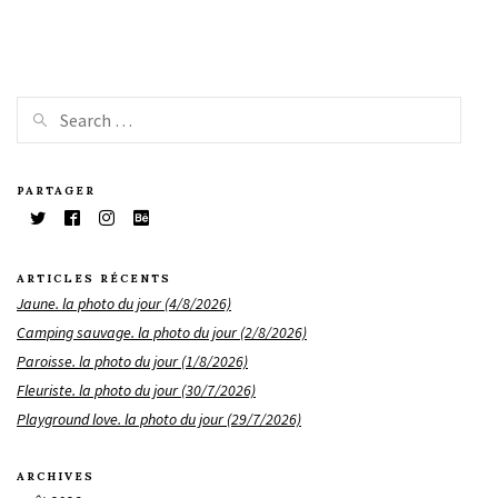
PARTAGER
ARTICLES RÉCENTS
Jaune. la photo du jour (4/8/2026)
Camping sauvage. la photo du jour (2/8/2026)
Paroisse. la photo du jour (1/8/2026)
Fleuriste. la photo du jour (30/7/2026)
Playground love. la photo du jour (29/7/2026)
ARCHIVES