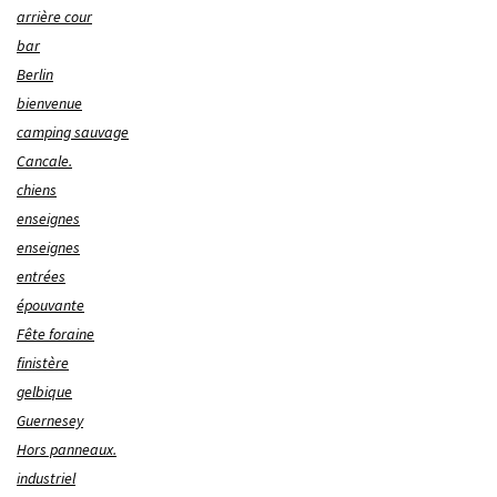
arrière cour
bar
Berlin
bienvenue
camping sauvage
Cancale.
chiens
enseignes
enseignes
entrées
épouvante
Fête foraine
finistère
gelbique
Guernesey
Hors panneaux.
industriel