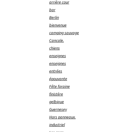
arrière cour
bar
Berlin
bienvenue
camping sauvage
Cancale.
chiens
enseignes
enseignes
entrées
épouvante
Fête foraine
finistère
gelbique
Guernesey
Hors panneaux.
industriel