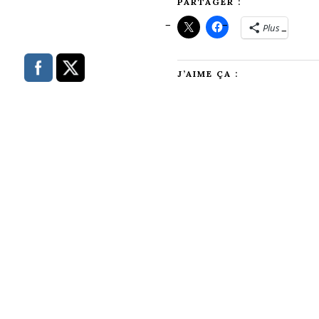
PARTAGER :
Plus
J’AIME ÇA :