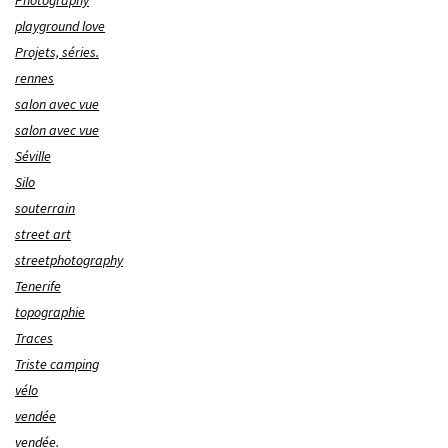
Photography
playground love
Projets, séries.
rennes
salon avec vue
salon avec vue
Séville
Silo
souterrain
street art
streetphotography
Tenerife
topographie
Traces
Triste camping
vélo
vendée
vendée.