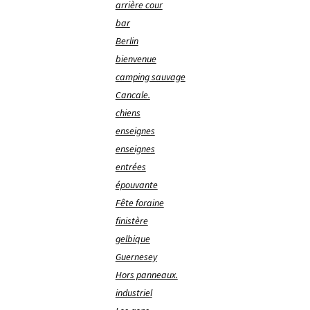
arrière cour
bar
Berlin
bienvenue
camping sauvage
Cancale.
chiens
enseignes
enseignes
entrées
épouvante
Fête foraine
finistère
gelbique
Guernesey
Hors panneaux.
industriel