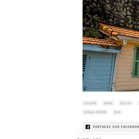
COLORÉ
DAME
ÉGLISE
RENAN PÉRON
RUE
PARTAGES SUR FACEBOOK