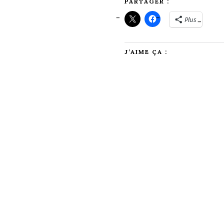
PARTAGER :
Plus
J’AIME ÇA :