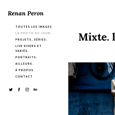
Renan Peron
TOUTES LES IMAGES
Mixte. 
LA PHOTO DU JOUR.
PROJETS, SÉRIES.
LIVE DIVERS ET
VARIÉS.
PORTRAITS.
AILLEURS.
À PROPOS
CONTACT