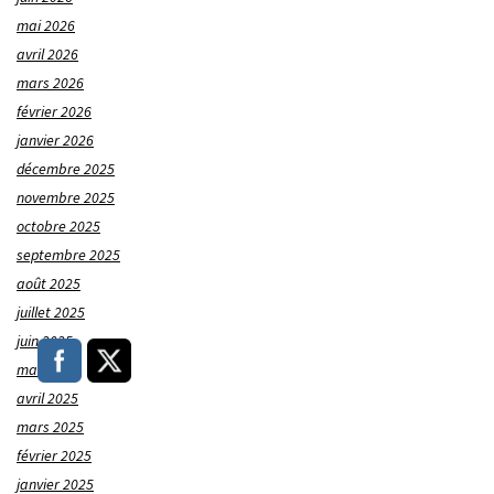
mai 2026
avril 2026
mars 2026
février 2026
janvier 2026
décembre 2025
novembre 2025
octobre 2025
septembre 2025
août 2025
juillet 2025
juin 2025
mai 2025
avril 2025
mars 2025
février 2025
janvier 2025