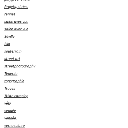
Projets, séries.
rennes
salon avec vue
salon avec vue
Séville
Silo
souterrain
street art
streetphotography
Tenerife
topographie
Traces
Triste camping
vélo
vendée
vendée.
vernaculaire