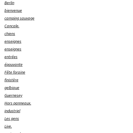
Berlin
bienvenue
camping sauvage
Cancale.
chiens
enseignes
enseignes
entrées
épouvante
Fête foraine
finistère
gelbique
Guernesey
Hors panneaux.
industriel
Les gens
Live.