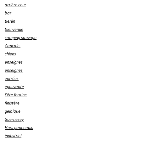
arrière cour
bar
Berlin
bienvenue
camping sauvage
Cancale.
chiens
enseignes
enseignes
entrées
épouvante
Fête foraine
finistère
gelbique
Guernesey
Hors panneaux.
industriel