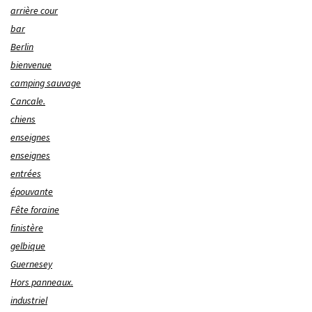
arrière cour
bar
Berlin
bienvenue
camping sauvage
Cancale.
chiens
enseignes
enseignes
entrées
épouvante
Fête foraine
finistère
gelbique
Guernesey
Hors panneaux.
industriel