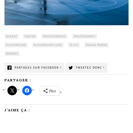
BASKET
PANIER
PHOTOGRAPHIE
PHOTOGRAPHY
PLAYGROUND
PLAYGROUND LOVE
PLUIE
RENAN PÉRON
RENNES
PARTAGES SUR FACEBOOK !
TWEETEZ DONC !
PARTAGER :
Plus
J’AIME ÇA :