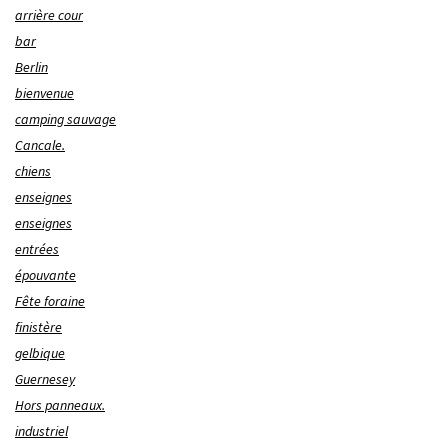
arrière cour
bar
Berlin
bienvenue
camping sauvage
Cancale.
chiens
enseignes
enseignes
entrées
épouvante
Fête foraine
finistère
gelbique
Guernesey
Hors panneaux.
industriel