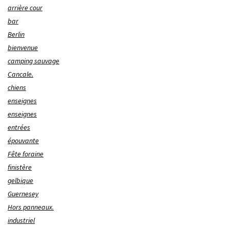
arrière cour
bar
Berlin
bienvenue
camping sauvage
Cancale.
chiens
enseignes
enseignes
entrées
épouvante
Fête foraine
finistère
gelbique
Guernesey
Hors panneaux.
industriel