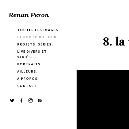
Renan Peron
TOUTES LES IMAGES
8. l
LA PHOTO DU JOUR.
PROJETS, SÉRIES.
LIVE DIVERS ET
VARIÉS.
PORTRAITS.
AILLEURS.
À PROPOS
CONTACT