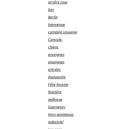
arrière cour
bar
Berlin
bienvenue
camping sauvage
Cancale.
chiens
enseignes
enseignes
entrées
épouvante
Fête foraine
finistère
gelbique
Guernesey
Hors panneaux.
industriel