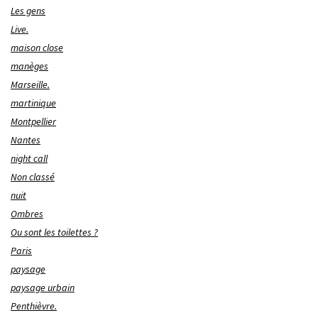
Les gens
Live.
maison close
manèges
Marseille.
martinique
Montpellier
Nantes
night call
Non classé
nuit
Ombres
Ou sont les toilettes ?
Paris
paysage
paysage urbain
Penthièvre.