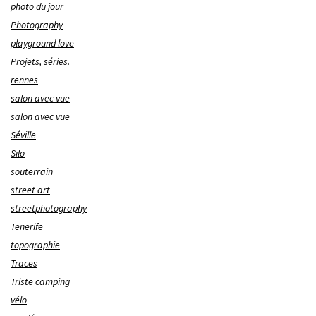
photo du jour
Photography
playground love
Projets, séries.
rennes
salon avec vue
salon avec vue
Séville
Silo
souterrain
street art
streetphotography
Tenerife
topographie
Traces
Triste camping
vélo