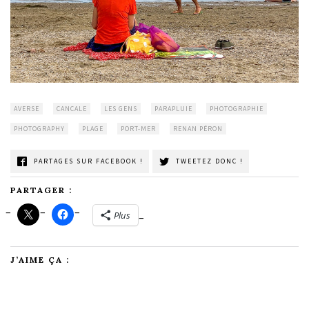
AVERSE
CANCALE
LES GENS
PARAPLUIE
PHOTOGRAPHIE
PHOTOGRAPHY
PLAGE
PORT-MER
RENAN PÉRON
PARTAGES SUR FACEBOOK !
TWEETEZ DONC !
PARTAGER :
Plus
J’AIME ÇA :