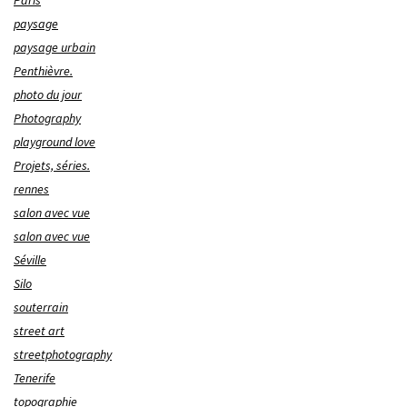
paysage
paysage urbain
Penthièvre.
photo du jour
Photography
playground love
Projets, séries.
rennes
salon avec vue
salon avec vue
Séville
Silo
souterrain
street art
streetphotography
Tenerife
topographie