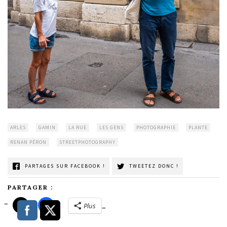
ARLES
GAMIN
LA RUE
LES GENS
PHOTOGRAPHIE
PLANTE
RENAN PÉRON
STREETPHOTOGRAPHY
PARTAGES SUR FACEBOOK !
TWEETEZ DONC !
PARTAGER :
Plus