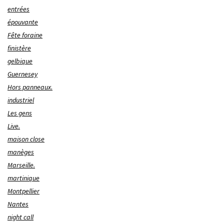
entrées
épouvante
Fête foraine
finistère
gelbique
Guernesey
Hors panneaux.
industriel
Les gens
Live.
maison close
manèges
Marseille.
martinique
Montpellier
Nantes
night call