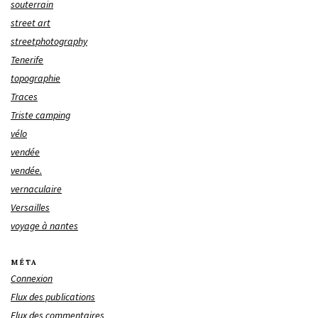
souterrain
street art
streetphotography
Tenerife
topographie
Traces
Triste camping
vélo
vendée
vendée.
vernaculaire
Versailles
voyage à nantes
MÉTA
Connexion
Flux des publications
Flux des commentaires