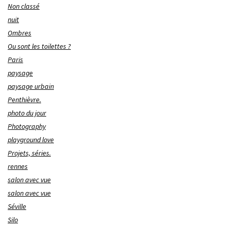
Non classé
nuit
Ombres
Ou sont les toilettes ?
Paris
paysage
paysage urbain
Penthièvre.
photo du jour
Photography
playground love
Projets, séries.
rennes
salon avec vue
salon avec vue
Séville
Silo