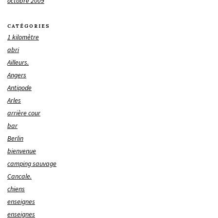
octobre 2009
CATÉGORIES
1 kilomètre
abri
Ailleurs.
Angers
Antipode
Arles
arrière cour
bar
Berlin
bienvenue
camping sauvage
Cancale.
chiens
enseignes
enseignes