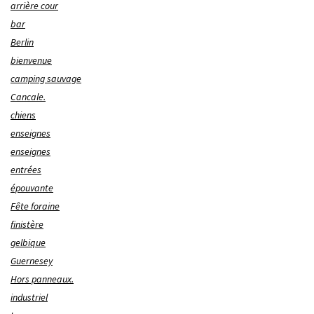
arrière cour
bar
Berlin
bienvenue
camping sauvage
Cancale.
chiens
enseignes
enseignes
entrées
épouvante
Fête foraine
finistère
gelbique
Guernesey
Hors panneaux.
industriel