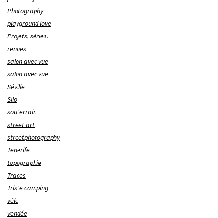
Photography
playground love
Projets, séries.
rennes
salon avec vue
salon avec vue
Séville
Silo
souterrain
street art
streetphotography
Tenerife
topographie
Traces
Triste camping
vélo
vendée