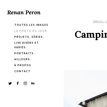
Renan Peron
Ailleurs.
,
c
TOUTES LES IMAGES
Campin
LA PHOTO DU JOUR.
PROJETS, SÉRIES.
LIVE DIVERS ET
VARIÉS.
PORTRAITS.
AILLEURS.
À PROPOS
CONTACT