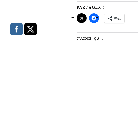
PARTAGER :
Plus
J’AIME ÇA :