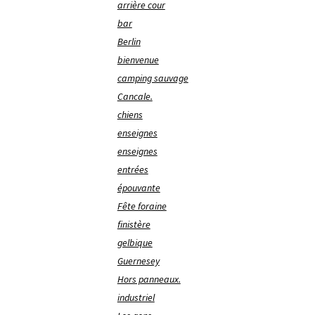
arrière cour
bar
Berlin
bienvenue
camping sauvage
Cancale.
chiens
enseignes
enseignes
entrées
épouvante
Fête foraine
finistère
gelbique
Guernesey
Hors panneaux.
industriel