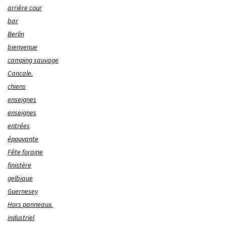
arrière cour
bar
Berlin
bienvenue
camping sauvage
Cancale.
chiens
enseignes
enseignes
entrées
épouvante
Fête foraine
finistère
gelbique
Guernesey
Hors panneaux.
industriel