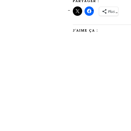
PARTAGER :
Plus
J’AIME ÇA :