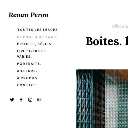
Renan Peron
entrées
,
p
TOUTES LES IMAGES
Boites.
LA PHOTO DU JOUR.
PROJETS, SÉRIES.
LIVE DIVERS ET
VARIÉS.
PORTRAITS.
AILLEURS.
À PROPOS
CONTACT