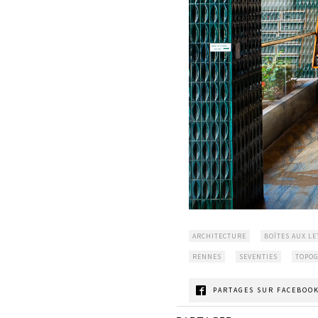
ARCHITECTURE
BOÎTES AUX LE
RENNES
SEVENTIES
TOPOG
PARTAGES SUR FACEBOOK