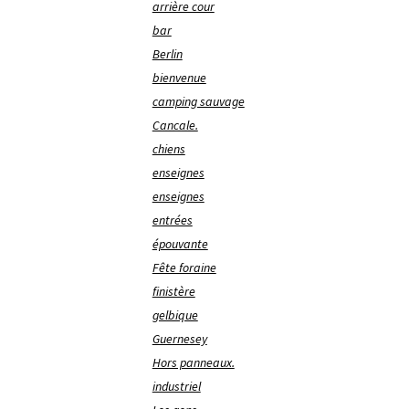
arrière cour
bar
Berlin
bienvenue
camping sauvage
Cancale.
chiens
enseignes
enseignes
entrées
épouvante
Fête foraine
finistère
gelbique
Guernesey
Hors panneaux.
industriel