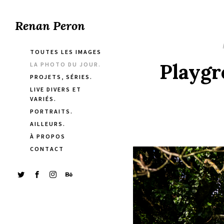
Renan Peron
TOUTES LES IMAGES
Playgr
LA PHOTO DU JOUR.
PROJETS, SÉRIES.
LIVE DIVERS ET
VARIÉS.
PORTRAITS.
AILLEURS.
À PROPOS
CONTACT