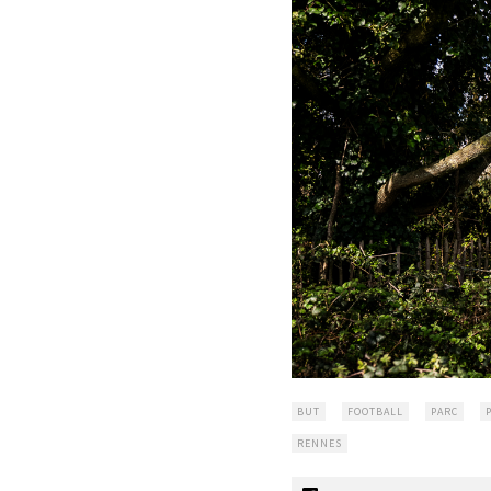
BUT
FOOTBALL
PARC
RENNES