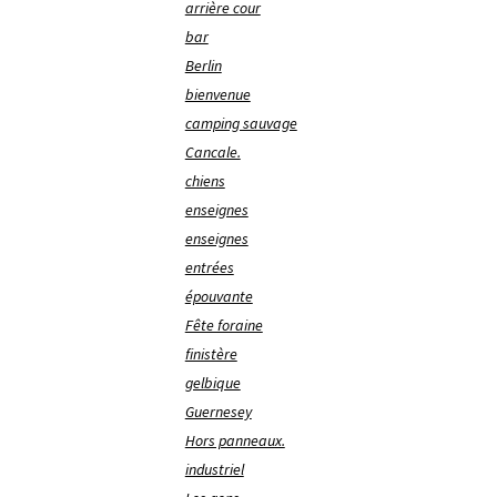
arrière cour
bar
Berlin
bienvenue
camping sauvage
Cancale.
chiens
enseignes
enseignes
entrées
épouvante
Fête foraine
finistère
gelbique
Guernesey
Hors panneaux.
industriel