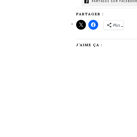
PARTAGES SUR FACEBOOK
PARTAGER :
Plus
J’AIME ÇA :