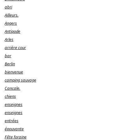
abri
Ailleurs.
Angers
Antipode
Arles
arrière cour
bar
Berlin
bienvenue
camping sauvage
Cancale.
chiens
enseignes
enseignes
entrées
épouvante
Fête foraine