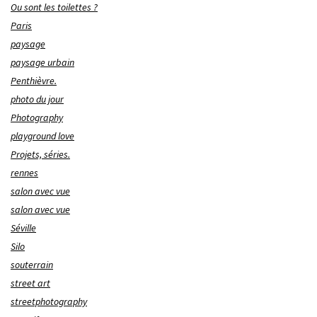
Ou sont les toilettes ?
Paris
paysage
paysage urbain
Penthièvre.
photo du jour
Photography
playground love
Projets, séries.
rennes
salon avec vue
salon avec vue
Séville
Silo
souterrain
street art
streetphotography