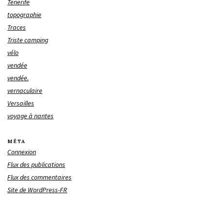
Tenerife
topographie
Traces
Triste camping
vélo
vendée
vendée.
vernaculaire
Versailles
voyage à nantes
MÉTA
Connexion
Flux des publications
Flux des commentaires
Site de WordPress-FR