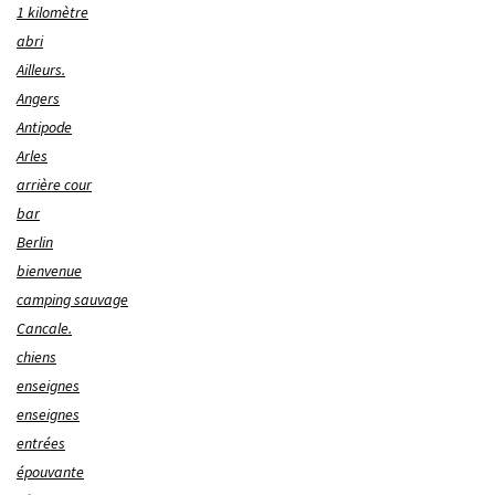
1 kilomètre
abri
Ailleurs.
Angers
Antipode
Arles
arrière cour
bar
Berlin
bienvenue
camping sauvage
Cancale.
chiens
enseignes
enseignes
entrées
épouvante