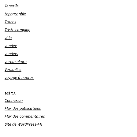
Tenerife
topographie
Traces
Triste camping
vélo
vendée
vendée.
vernaculaire
Versailles
voyage à nantes
MÉTA
Connexion
Flux des publications
Flux des commentaires
Site de WordPress-FR