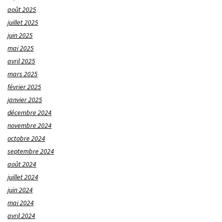
août 2025
juillet 2025
juin 2025
mai 2025
avril 2025
mars 2025
février 2025
janvier 2025
décembre 2024
novembre 2024
octobre 2024
septembre 2024
août 2024
juillet 2024
juin 2024
mai 2024
avril 2024