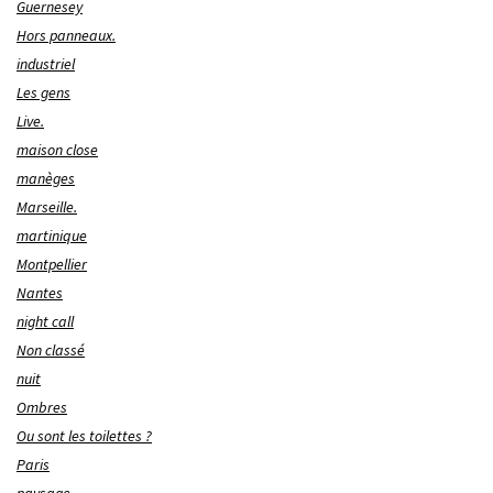
Guernesey
Hors panneaux.
industriel
Les gens
Live.
maison close
manèges
Marseille.
martinique
Montpellier
Nantes
night call
Non classé
nuit
Ombres
Ou sont les toilettes ?
Paris
paysage