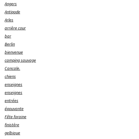
Angers
Antipode
Arles
arrière cour
bar
Berlin
bienvenue
camping sauvage
Cancale.
chiens
enseignes
enseignes
entrées
épouvante
Fête foraine
finistère
gelbique