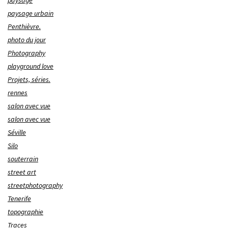
paysage urbain
Penthièvre.
photo du jour
Photography
playground love
Projets, séries.
rennes
salon avec vue
salon avec vue
Séville
Silo
souterrain
street art
streetphotography
Tenerife
topographie
Traces