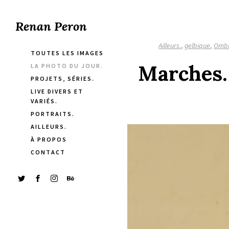
Renan Peron
Ailleurs.
,
gelbique
,
Omb
TOUTES LES IMAGES
Marches.
LA PHOTO DU JOUR.
PROJETS, SÉRIES.
LIVE DIVERS ET
VARIÉS.
PORTRAITS.
AILLEURS.
À PROPOS
CONTACT