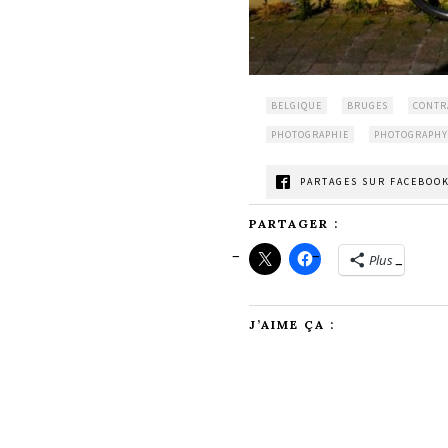
BELGIQUE
BRUGES
CONTR
PHOTOGRAPHIE
PHOTOGRAPHY
PARTAGES SUR FACEBOOK
PARTAGER :
Plus
J’AIME ÇA :