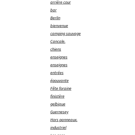
arrière cour
bar
Berlin
bienvenue
camping sauvage
Cancale.
chiens
enseignes
enseignes
entrées
épouvante
Fête foraine
finistère
gelbique
Guernesey
Hors panneaux.
industriel