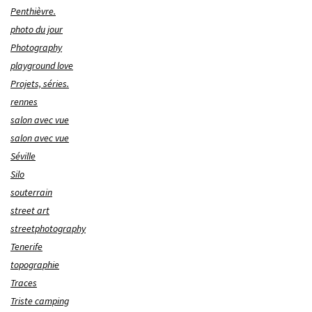
Penthièvre.
photo du jour
Photography
playground love
Projets, séries.
rennes
salon avec vue
salon avec vue
Séville
Silo
souterrain
street art
streetphotography
Tenerife
topographie
Traces
Triste camping