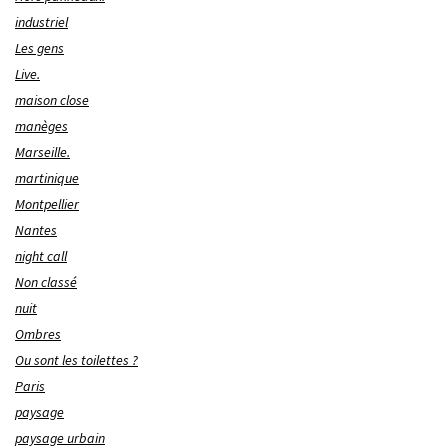
industriel
Les gens
Live.
maison close
manèges
Marseille.
martinique
Montpellier
Nantes
night call
Non classé
nuit
Ombres
Ou sont les toilettes ?
Paris
paysage
paysage urbain