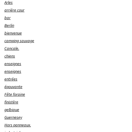
Arles
arrière cour
bar
Berlin
bienvenue
camping sauvage
Cancale.
chiens
enseignes
enseignes
entrées
épouvante
Fête foraine
finistère
gelbique
Guernesey
Hors panneaux.