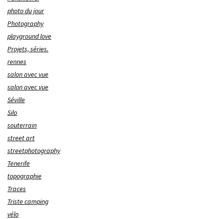
photo du jour
Photography
playground love
Projets, séries.
rennes
salon avec vue
salon avec vue
Séville
Silo
souterrain
street art
streetphotography
Tenerife
topographie
Traces
Triste camping
vélo