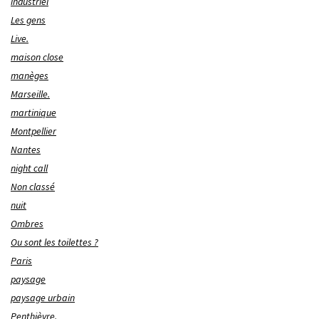
industriel
Les gens
Live.
maison close
manèges
Marseille.
martinique
Montpellier
Nantes
night call
Non classé
nuit
Ombres
Ou sont les toilettes ?
Paris
paysage
paysage urbain
Penthièvre.