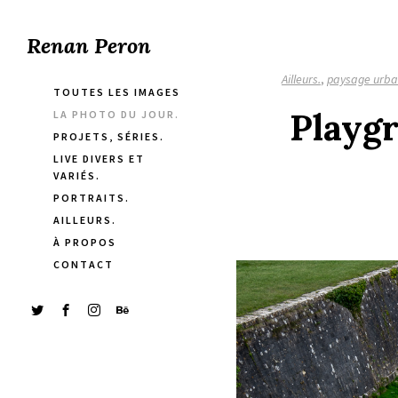
Renan Peron
Ailleurs.
,
paysage urba
TOUTES LES IMAGES
Playgr
LA PHOTO DU JOUR.
PROJETS, SÉRIES.
LIVE DIVERS ET
VARIÉS.
PORTRAITS.
AILLEURS.
À PROPOS
CONTACT