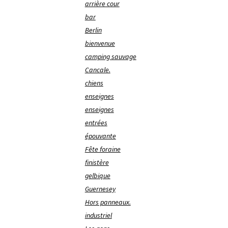
arrière cour
bar
Berlin
bienvenue
camping sauvage
Cancale.
chiens
enseignes
enseignes
entrées
épouvante
Fête foraine
finistère
gelbique
Guernesey
Hors panneaux.
industriel