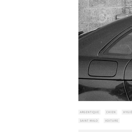
ARGENTIQUE
CHIEN
HYGI
SAINT MALO
VOITURE