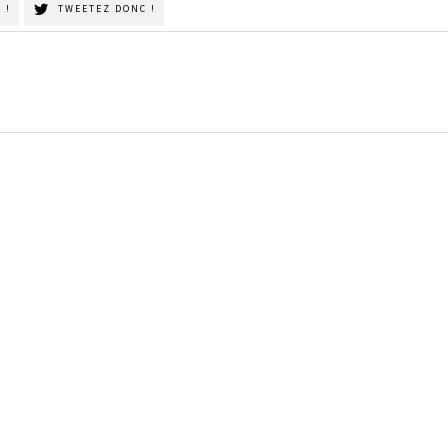
 !
TWEETEZ DONC !