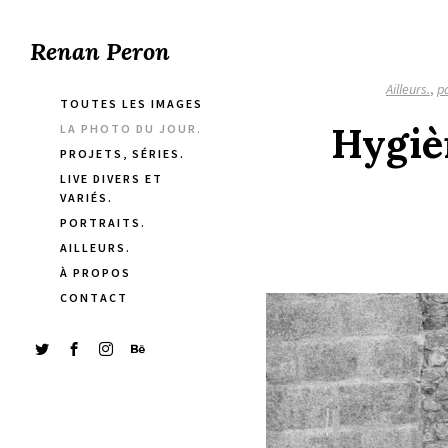
Renan Peron
Ailleurs.
,
p
TOUTES LES IMAGES
Hygièn
LA PHOTO DU JOUR.
PROJETS, SÉRIES.
LIVE DIVERS ET
VARIÉS.
PORTRAITS.
AILLEURS.
À PROPOS
CONTACT