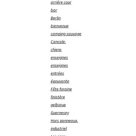
arrière cour
bar
Berlin
bienvenue
camping sauvage
Cancale.
chiens
enseignes
enseignes
entrées
épouvante
Fête foraine
finistère
gelbique
Guernesey
Hors panneaux.
industriel