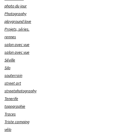
photo du jour
Photography
playground love
Projets, séries.
rennes
salon avec vue
salon avec vue
Séville
Silo
souterrain
street art
streetphotography
Tenerife
topographie
Traces
Triste camping
vélo