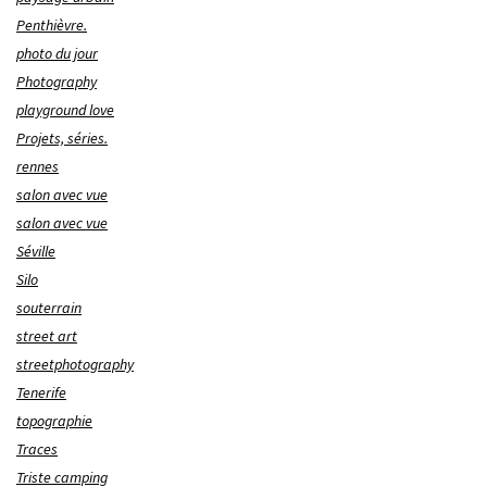
Penthièvre.
photo du jour
Photography
playground love
Projets, séries.
rennes
salon avec vue
salon avec vue
Séville
Silo
souterrain
street art
streetphotography
Tenerife
topographie
Traces
Triste camping