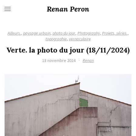
Renan Peron
Ailleurs.
,
paysage urbain
,
photo du jour
,
Photography
,
Projets, séries.
,
topographie
,
vernaculaire
Verte. la photo du jour (18/11/2024)
18 novembre 2024
·
Renan