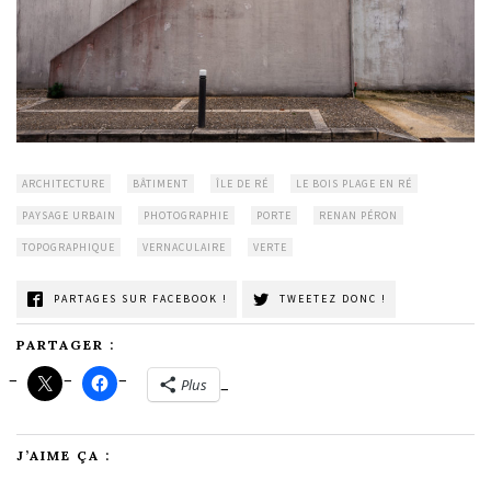
ARCHITECTURE
BÂTIMENT
ÎLE DE RÉ
LE BOIS PLAGE EN RÉ
PAYSAGE URBAIN
PHOTOGRAPHIE
PORTE
RENAN PÉRON
TOPOGRAPHIQUE
VERNACULAIRE
VERTE
PARTAGES SUR FACEBOOK !
TWEETEZ DONC !
PARTAGER :
Plus
J’AIME ÇA :