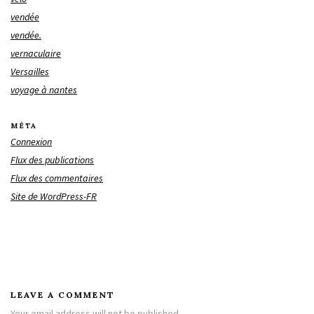
vendée
vendée.
vernaculaire
Versailles
voyage à nantes
MÉTA
Connexion
Flux des publications
Flux des commentaires
Site de WordPress-FR
LEAVE A COMMENT
Your email address will not be published.