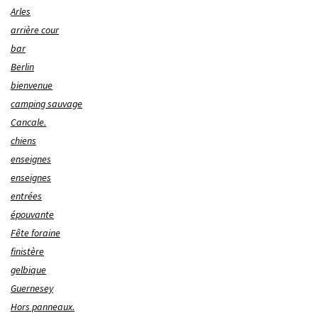
Arles
arrière cour
bar
Berlin
bienvenue
camping sauvage
Cancale.
chiens
enseignes
enseignes
entrées
épouvante
Fête foraine
finistère
gelbique
Guernesey
Hors panneaux.