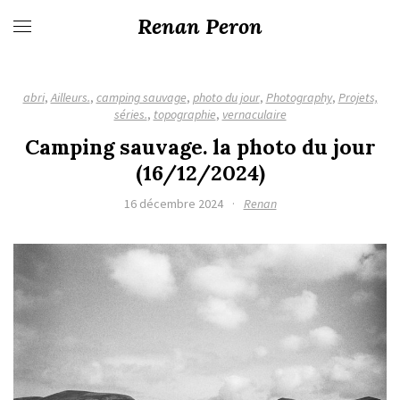
Renan Peron
abri
,
Ailleurs.
,
camping sauvage
,
photo du jour
,
Photography
,
Projets,
séries.
,
topographie
,
vernaculaire
Camping sauvage. la photo du jour
(16/12/2024)
16 décembre 2024
·
Renan