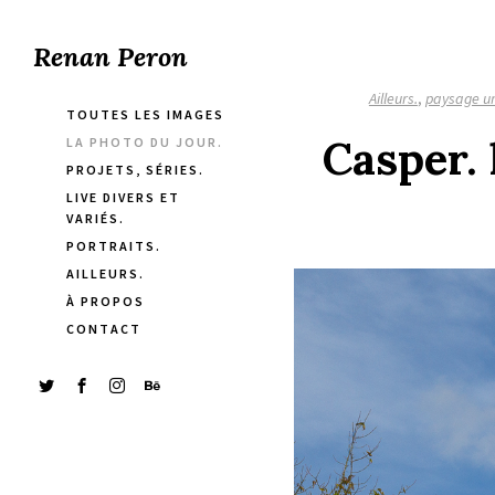
Renan Peron
Ailleurs.
,
paysage u
TOUTES LES IMAGES
Casper. 
LA PHOTO DU JOUR.
PROJETS, SÉRIES.
LIVE DIVERS ET
VARIÉS.
PORTRAITS.
AILLEURS.
À PROPOS
CONTACT