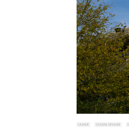
CASPER
CESSON SÉVIGNÉ