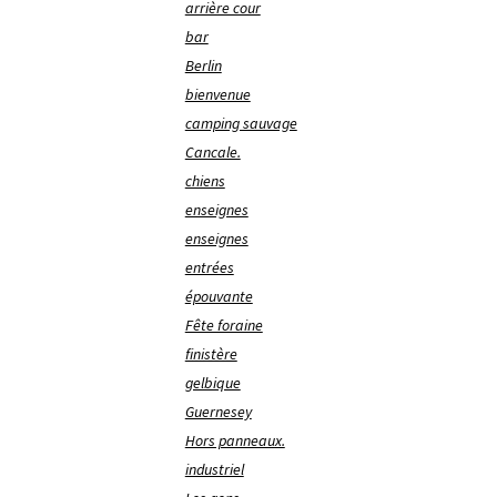
arrière cour
bar
Berlin
bienvenue
camping sauvage
Cancale.
chiens
enseignes
enseignes
entrées
épouvante
Fête foraine
finistère
gelbique
Guernesey
Hors panneaux.
industriel