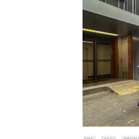
BANAL
CHAISES
IMMEUBL