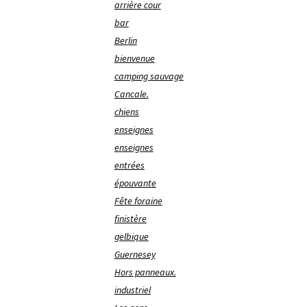
arrière cour
bar
Berlin
bienvenue
camping sauvage
Cancale.
chiens
enseignes
enseignes
entrées
épouvante
Fête foraine
finistère
gelbique
Guernesey
Hors panneaux.
industriel