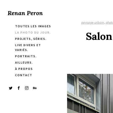
Renan Peron
paysage urbain
,
phot
TOUTES LES IMAGES
Salon
LA PHOTO DU JOUR.
PROJETS, SÉRIES.
LIVE DIVERS ET
VARIÉS.
PORTRAITS.
AILLEURS.
À PROPOS
CONTACT