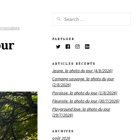
ernaculaire
PARTAGER
our
ARTICLES RÉCENTS
Jaune. la photo du jour (4/8/2026)
Camping sauvage. la photo du jour
(2/8/2026)
Paroisse. la photo du jour (1/8/2026)
Fleuriste. la photo du jour (30/7/2026)
Playground love. la photo du jour
(29/7/2026)
ARCHIVES
août 2026