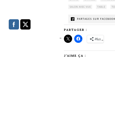
SALON AVEC VUE
TABLE
TO
PARTAGES SUR FACEBOOK
PARTAGER :
Plus
J’AIME ÇA :