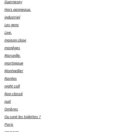
Guernesey
Hors panneaux.
industriel
Les gens
Live.
maison close
manèges
Marseille.
martinique
Montpellier
Nantes
night call
Non classé
nuit
Ombres
Ou sont les toilettes ?
Paris
paysage