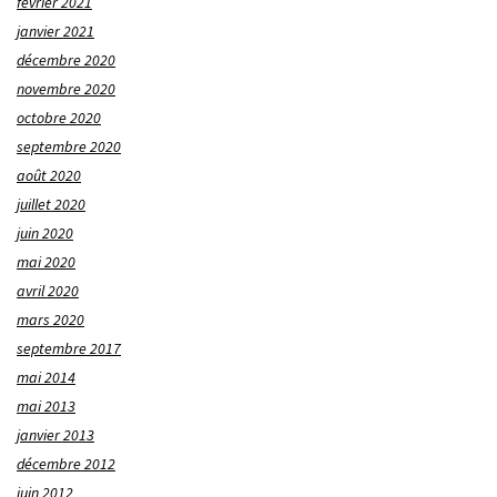
février 2021
janvier 2021
décembre 2020
novembre 2020
octobre 2020
septembre 2020
août 2020
juillet 2020
juin 2020
mai 2020
avril 2020
mars 2020
septembre 2017
mai 2014
mai 2013
janvier 2013
décembre 2012
juin 2012