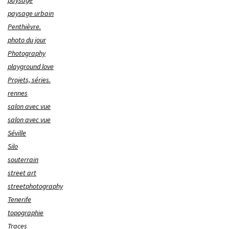
paysage urbain
Penthièvre.
photo du jour
Photography
playground love
Projets, séries.
rennes
salon avec vue
salon avec vue
Séville
Silo
souterrain
street art
streetphotography
Tenerife
topographie
Traces