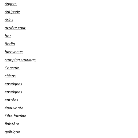
Angers
Antipode
Arles
arrière cour
bar
Berlin
bienvenue
camping sauvage
Cancale.
chiens
enseignes
enseignes
entrées
épouvante
Fête foraine
finistère
gelbique