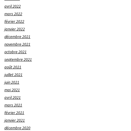
avril 2022
mars 2022
février 2022
janvier 2022
décembre 2021
novembre 2021
octobre 2021
septembre 2021
août 2021
juillet 2021
juin 2021
mai 2021
avril 2021
mars 2021
février 2021
janvier 2021
décembre 2020