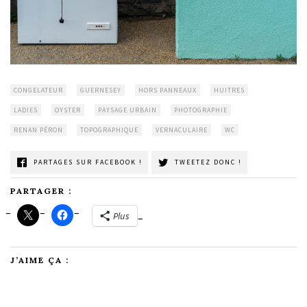
CONGELATEUR
GUERNESEY
HORS PANNEAUX
HUITRES
LADIES
OYSTER
PAYSAGE URBAIN
PHOTOGRAPHIE
RENAN PÉRON
TOPOGRAPHIQUE
VERNACULAIRE
WC
PARTAGES SUR FACEBOOK !
TWEETEZ DONC !
PARTAGER :
Plus
J’AIME ÇA :