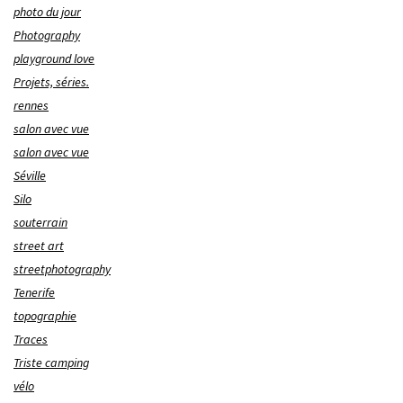
photo du jour
Photography
playground love
Projets, séries.
rennes
salon avec vue
salon avec vue
Séville
Silo
souterrain
street art
streetphotography
Tenerife
topographie
Traces
Triste camping
vélo