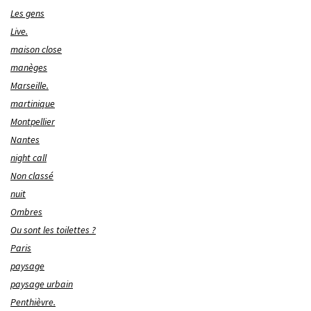
Les gens
Live.
maison close
manèges
Marseille.
martinique
Montpellier
Nantes
night call
Non classé
nuit
Ombres
Ou sont les toilettes ?
Paris
paysage
paysage urbain
Penthièvre.