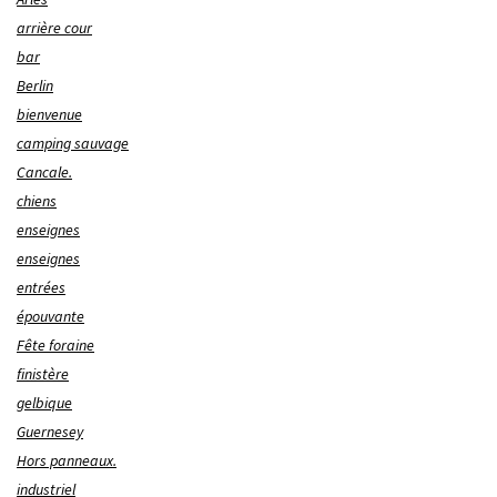
arrière cour
bar
Berlin
bienvenue
camping sauvage
Cancale.
chiens
enseignes
enseignes
entrées
épouvante
Fête foraine
finistère
gelbique
Guernesey
Hors panneaux.
industriel