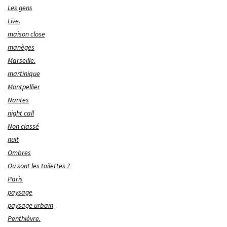
Les gens
Live.
maison close
manèges
Marseille.
martinique
Montpellier
Nantes
night call
Non classé
nuit
Ombres
Ou sont les toilettes ?
Paris
paysage
paysage urbain
Penthièvre.