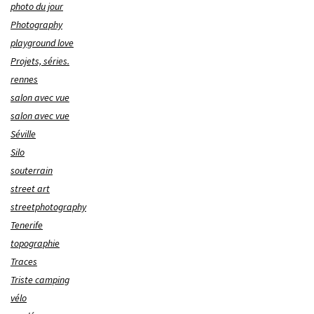
photo du jour
Photography
playground love
Projets, séries.
rennes
salon avec vue
salon avec vue
Séville
Silo
souterrain
street art
streetphotography
Tenerife
topographie
Traces
Triste camping
vélo