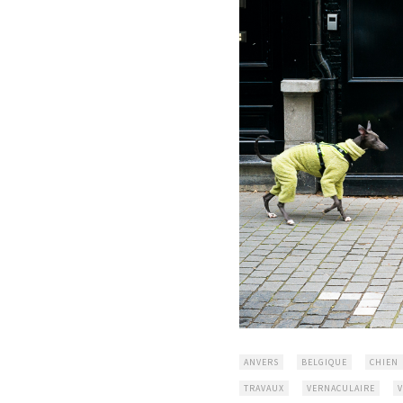
ANVERS
BELGIQUE
CHIEN
TRAVAUX
VERNACULAIRE
V