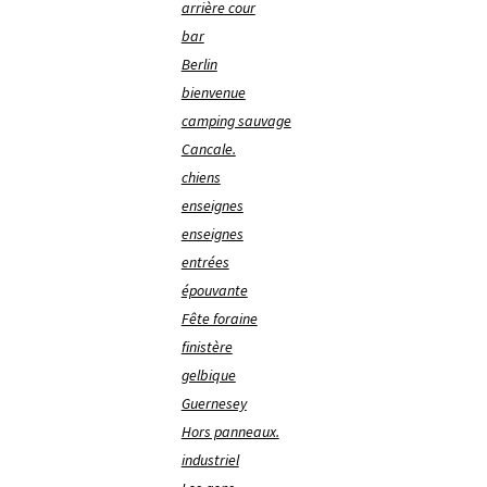
arrière cour
bar
Berlin
bienvenue
camping sauvage
Cancale.
chiens
enseignes
enseignes
entrées
épouvante
Fête foraine
finistère
gelbique
Guernesey
Hors panneaux.
industriel