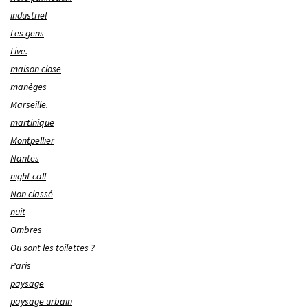
industriel
Les gens
Live.
maison close
manèges
Marseille.
martinique
Montpellier
Nantes
night call
Non classé
nuit
Ombres
Ou sont les toilettes ?
Paris
paysage
paysage urbain