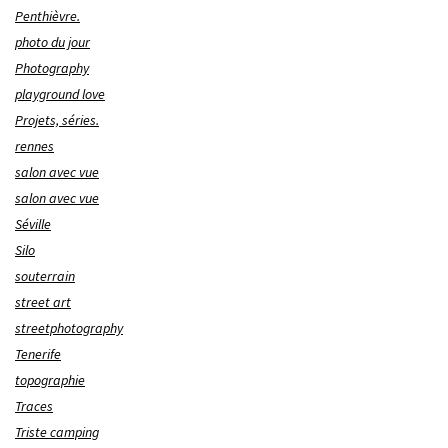
Penthièvre.
photo du jour
Photography
playground love
Projets, séries.
rennes
salon avec vue
salon avec vue
Séville
Silo
souterrain
street art
streetphotography
Tenerife
topographie
Traces
Triste camping