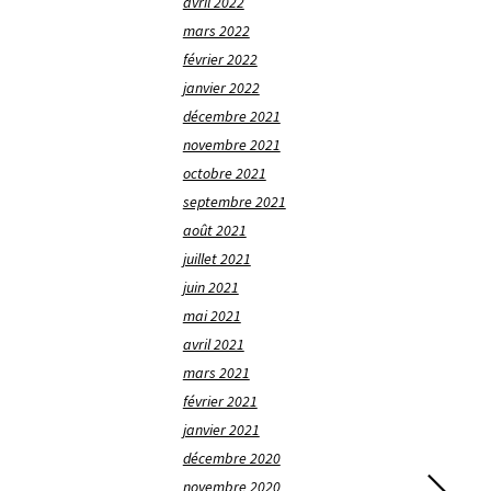
avril 2022
mars 2022
février 2022
janvier 2022
décembre 2021
novembre 2021
octobre 2021
septembre 2021
août 2021
juillet 2021
juin 2021
mai 2021
avril 2021
mars 2021
février 2021
janvier 2021
décembre 2020
novembre 2020