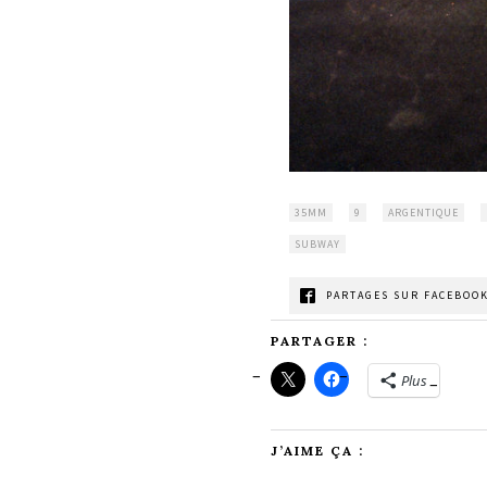
35MM
9
ARGENTIQUE
SUBWAY
PARTAGES SUR FACEBOOK
PARTAGER :
Plus
J’AIME ÇA :