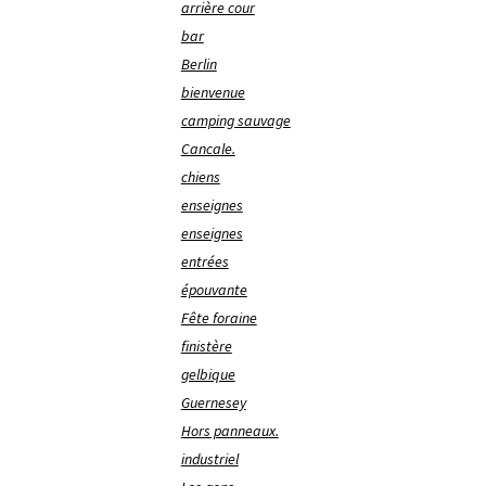
arrière cour
bar
Berlin
bienvenue
camping sauvage
Cancale.
chiens
enseignes
enseignes
entrées
épouvante
Fête foraine
finistère
gelbique
Guernesey
Hors panneaux.
industriel