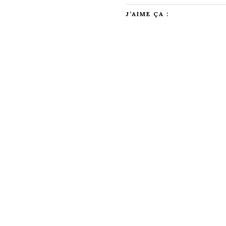
J’AIME ÇA :