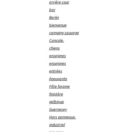
arrière cour
bar
Berlin
bienvenue
camping sauvage
Cancale.
chiens
enseignes
enseignes
entrées
épouvante
Fête foraine
finistère
gelbique
Guernesey
Hors panneaux.
industriel