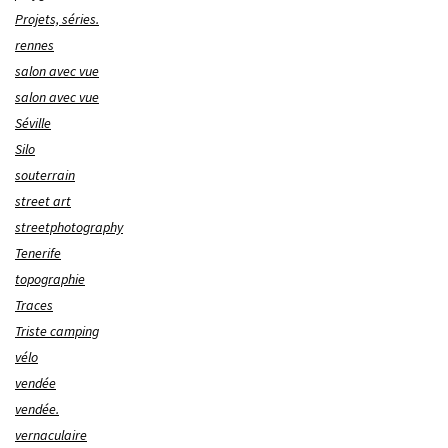
Projets, séries.
rennes
salon avec vue
salon avec vue
Séville
Silo
souterrain
street art
streetphotography
Tenerife
topographie
Traces
Triste camping
vélo
vendée
vendée.
vernaculaire