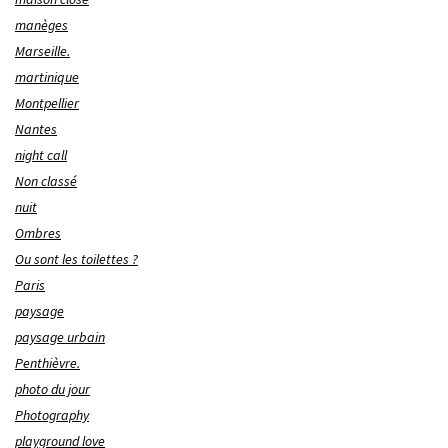
manèges
Marseille.
martinique
Montpellier
Nantes
night call
Non classé
nuit
Ombres
Ou sont les toilettes ?
Paris
paysage
paysage urbain
Penthièvre.
photo du jour
Photography
playground love