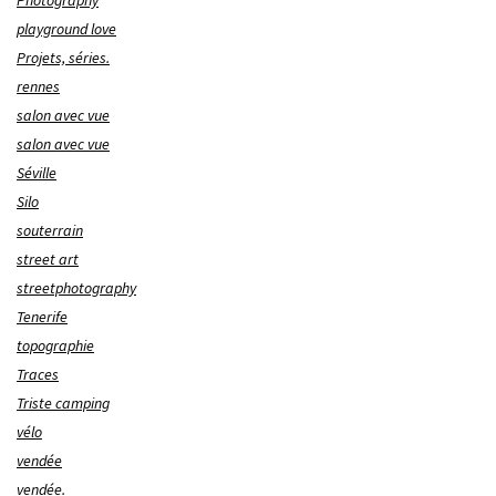
Photography
playground love
Projets, séries.
rennes
salon avec vue
salon avec vue
Séville
Silo
souterrain
street art
streetphotography
Tenerife
topographie
Traces
Triste camping
vélo
vendée
vendée.