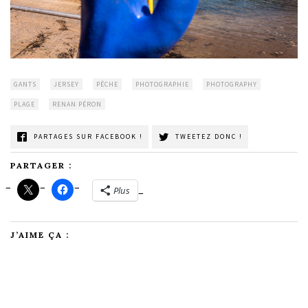
GANTS
JERSEY
PÊCHE
PHOTOGRAPHIE
PHOTOGRAPHY
PLAGE
RENAN PÉRON
PARTAGES SUR FACEBOOK !
TWEETEZ DONC !
PARTAGER :
Plus
J’AIME ÇA :