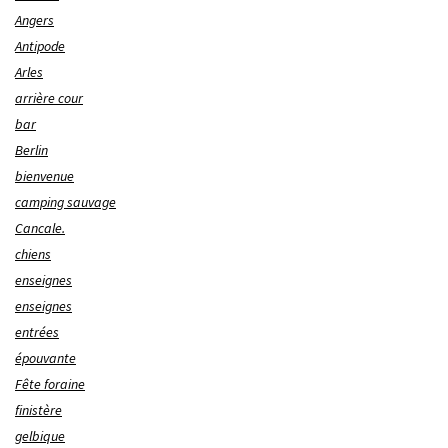
Angers
Antipode
Arles
arrière cour
bar
Berlin
bienvenue
camping sauvage
Cancale.
chiens
enseignes
enseignes
entrées
épouvante
Fête foraine
finistère
gelbique