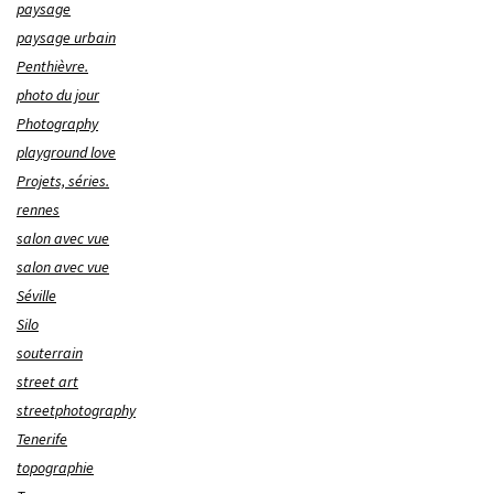
paysage
paysage urbain
Penthièvre.
photo du jour
Photography
playground love
Projets, séries.
rennes
salon avec vue
salon avec vue
Séville
Silo
souterrain
street art
streetphotography
Tenerife
topographie