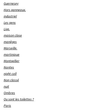
Guernesey
Hors panneaux.
industriel
Les gens
Live.
maison close
manèges
Marseille.
martinique
Montpellier
Nantes
night call
Non classé
nuit
Ombres
Ou sont les toilettes ?
Paris