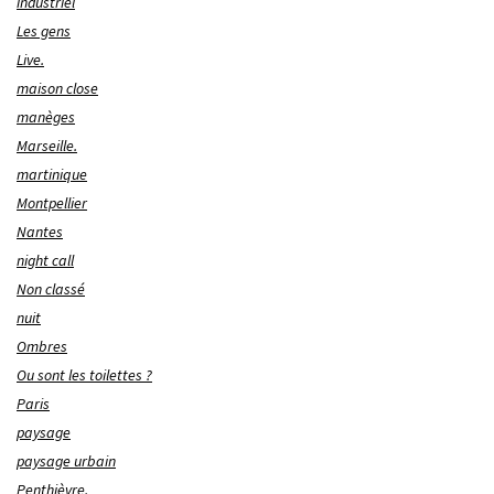
industriel
Les gens
Live.
maison close
manèges
Marseille.
martinique
Montpellier
Nantes
night call
Non classé
nuit
Ombres
Ou sont les toilettes ?
Paris
paysage
paysage urbain
Penthièvre.