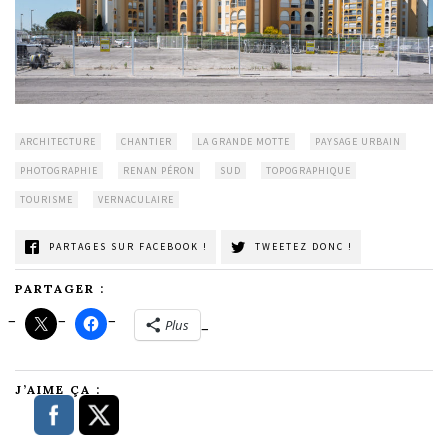
ARCHITECTURE
CHANTIER
LA GRANDE MOTTE
PAYSAGE URBAIN
PHOTOGRAPHIE
RENAN PÉRON
SUD
TOPOGRAPHIQUE
TOURISME
VERNACULAIRE
PARTAGES SUR FACEBOOK !
TWEETEZ DONC !
PARTAGER :
Plus
J’AIME ÇA :