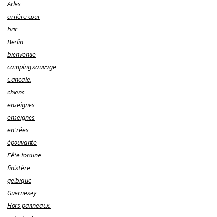
Arles
arrière cour
bar
Berlin
bienvenue
camping sauvage
Cancale.
chiens
enseignes
enseignes
entrées
épouvante
Fête foraine
finistère
gelbique
Guernesey
Hors panneaux.