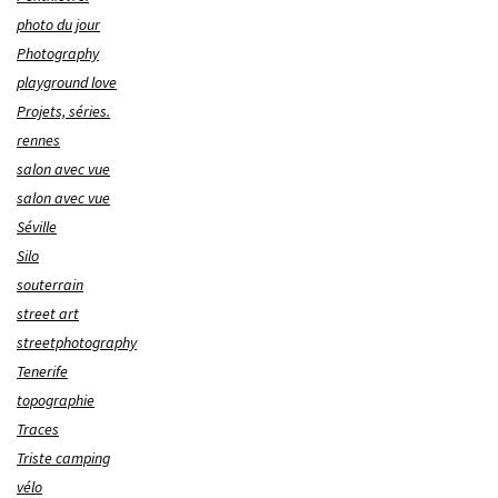
photo du jour
Photography
playground love
Projets, séries.
rennes
salon avec vue
salon avec vue
Séville
Silo
souterrain
street art
streetphotography
Tenerife
topographie
Traces
Triste camping
vélo